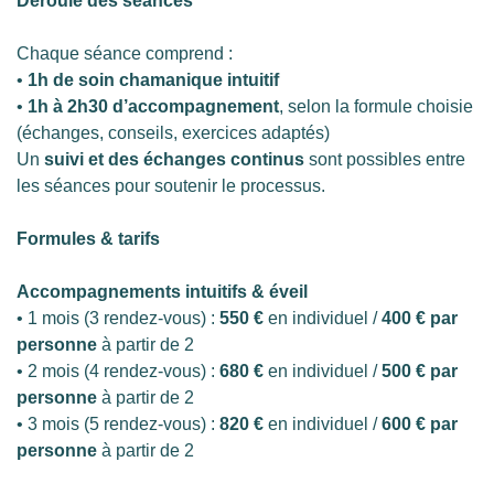
Déroulé des séances
Chaque séance comprend :
•
1h de soin chamanique intuitif
•
1h à 2h30 d’accompagnement
, selon la formule choisie
(échanges, conseils, exercices adaptés)
Un
suivi et des échanges continus
sont possibles entre
les séances pour soutenir le processus.
Formules & tarifs
Accompagnements intuitifs & éveil
• 1 mois (3 rendez-vous) :
550 €
en individuel /
400 € par
personne
à partir de 2
• 2 mois (4 rendez-vous) :
680 €
en individuel /
500 € par
personne
à partir de 2
• 3 mois (5 rendez-vous) :
820 €
en individuel /
600 € par
personne
à partir de 2