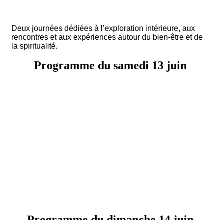
Deux journées dédiées à l’exploration intérieure, aux
rencontres et aux expériences autour du bien-être et de
la spiritualité.
RÉSERVEZ MA PLACE
Programme du samedi 13 juin
Programme du dimanche 14 juin