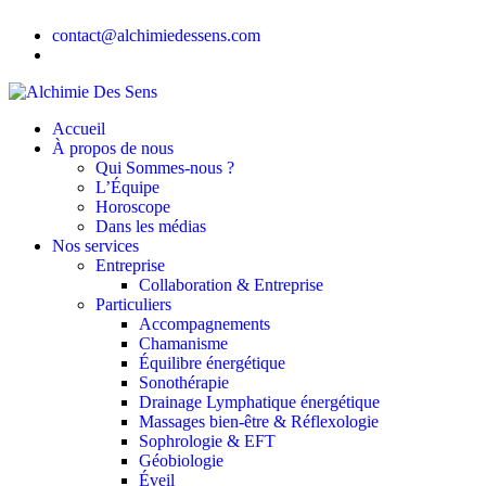
contact@alchimiedessens.com
Accueil
À propos de nous
Qui Sommes-nous ?
L’Équipe
Horoscope
Dans les médias
Nos services
Entreprise
Collaboration & Entreprise
Particuliers
Accompagnements
Chamanisme
Équilibre énergétique
Sonothérapie
Drainage Lymphatique énergétique
Massages bien-être & Réflexologie
Sophrologie & EFT
Géobiologie
Éveil